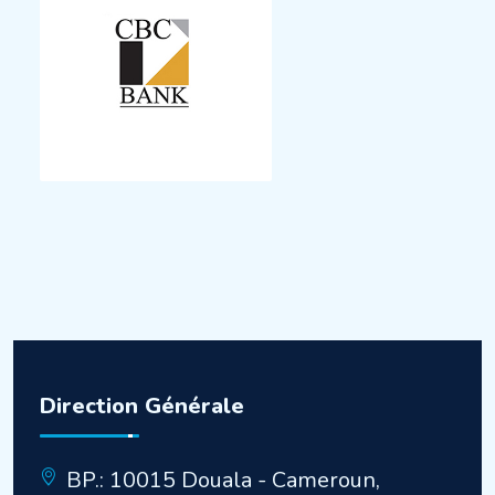
Direction Générale
BP.: 10015 Douala - Cameroun,